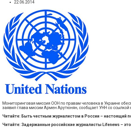
22.06.2014
Мониторинговая миссия ООН по правам человека в Украине обесп
заявил глава миссии Армен Арутюнян, сообщает УНН со ссылкой 
Читайте: Быть честным журналистом в России – настоящий по
Читайте: Задержанные российские журналисты Lifenews – эт