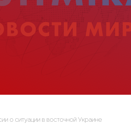
и о ситуации в восточной Украине