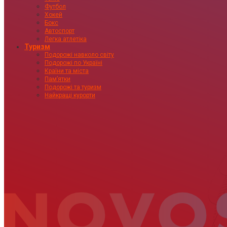
Футбол
Хокей
Бокс
Автоспорт
Легка атлетіка
Туризм
Подорожі навколо світу
Подорожі по Україні
Країни та міста
Пам’ятки
Подорожі та туризм
Найкращі курорти