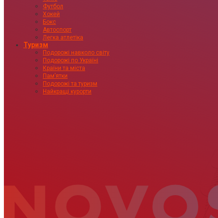
Футбол
Хокей
Бокс
Автоспорт
Легка атлетіка
Туризм
Подорожі навколо світу
Подорожі по Україні
Країни та міста
Пам’ятки
Подорожі та туризм
Найкращі курорти