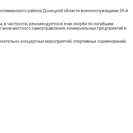
аснолиманского района Донецкой области военнослужащими 24-й
.
 в частности, рекомендуется в знак скорби по погибшим
органов местного самоуправления, коммунальных предприятий и
кательно-концертных мероприятий, спортивных соревнований,
.