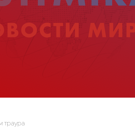
м траура