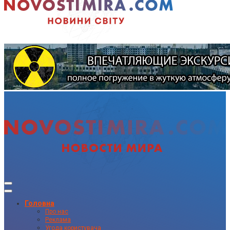
Головна
Про нас
Реклама
Угода користувача