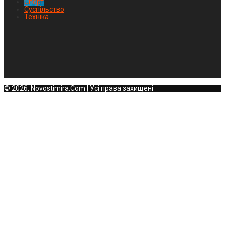
Спорт
Суспільство
Техніка
© 2026, Novostimira.Com | Усі права захищені