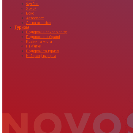
Футбол
Хокей
Бокс
Автоспорт
Легка атлетіка
Туризм
Подорожі навколо світу
Подорожі по Україні
Країни та міста
Пам’ятки
Подорожі та туризм
Найкращі курорти