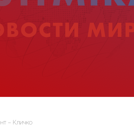
нт – Кличко