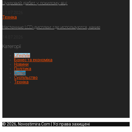
Цукровий діабет у похилому віці:
17.07.2026
Техніка
Настенные LCD-дисплеи: где используются, какие
14.07.2026
Категорії
Lifestyle
Бізнес та економіка
Новини
Політика
Спорт
Суспільство
Техніка
© 2026, Novostimira.Com | Усі права захищені