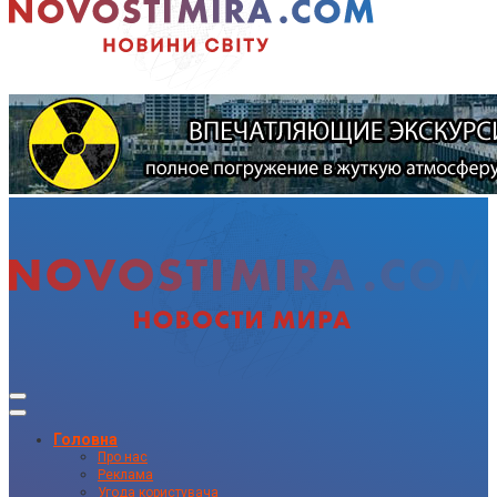
Головна
Про нас
Реклама
Угода користувача