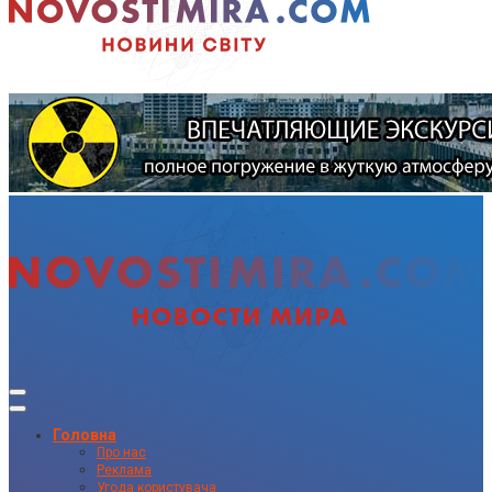
Головна
Про нас
Реклама
Угода користувача