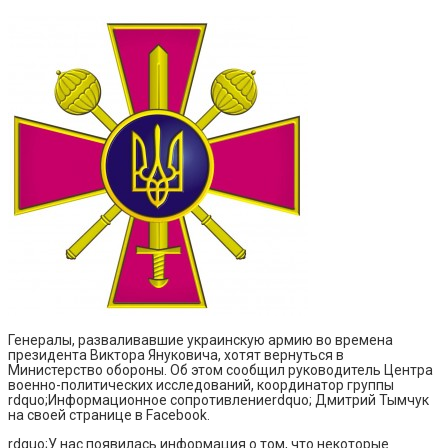
Генералы, разваливавшие украинскую армию во времена
президента Виктора Януковича, хотят вернуться в
Министерство обороны. Об этом сообщил руководитель Центра
военно-политических исследований, координатор группы
rdquo;Информационное сопротивлениеrdquo; Дмитрий Тымчук
на своей странице в Facebook.
rdquo;У нас появилась информация о том, что некоторые