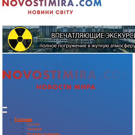
Головна
Про нас
Реклама
Угода користувача