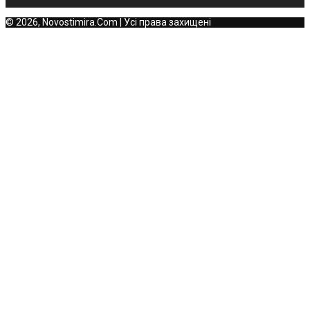
© 2026, Novostimira.Com | Усі права захищені