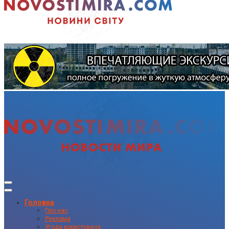
Головна
Про нас
Реклама
Угода користувача