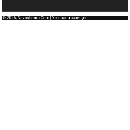
© 2026, Novostimira.Com | Усі права захищені