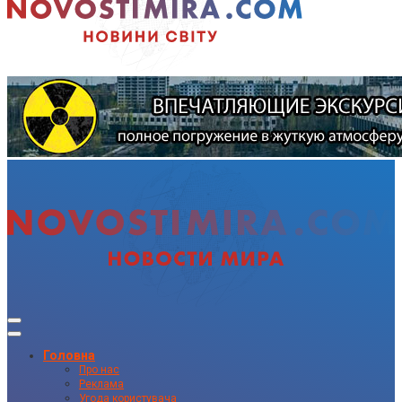
Головна
Про нас
Реклама
Угода користувача