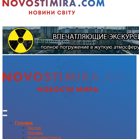
Головна
Про нас
Реклама
Угода користувача