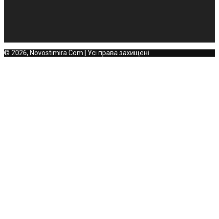
© 2026, Novostimira.Com | Усі права захищені