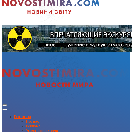
Головна
Про нас
Реклама
Угода користувача