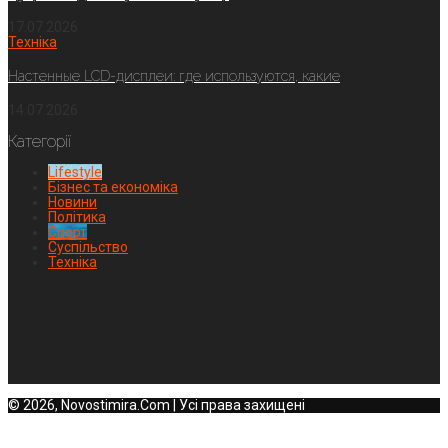
17.07.2026
Техніка
Настенные LCD-дисплеи: где используются, какие
14.07.2026
Категорії
Lifestyle
Бізнес та економіка
Новини
Політика
Спорт
Суспільство
Техніка
© 2026, Novostimira.Com | Усі права захищені