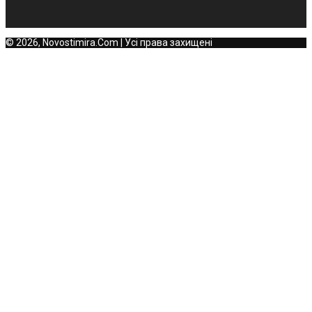
© 2026, Novostimira.Com | Усі права захищені