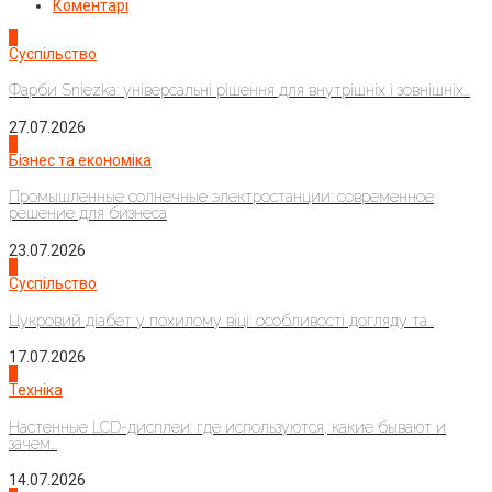
Коментарі
1
Суспільство
Фарби Sniezka: універсальні рішення для внутрішніх і зовнішніх...
27.07.2026
2
Бізнес та економіка
Промышленные солнечные электростанции: современное
решение для бизнеса
23.07.2026
3
Суспільство
Цукровий діабет у похилому віці: особливості догляду та...
17.07.2026
4
Техніка
Настенные LCD-дисплеи: где используются, какие бывают и
зачем...
14.07.2026