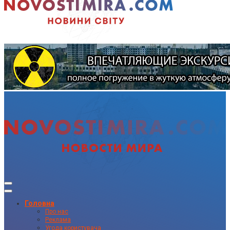
Головна
Про нас
Реклама
Угода користувача