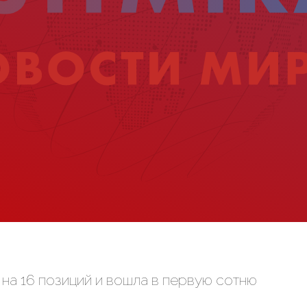
 на 16 позиций и вошла в первую сотню