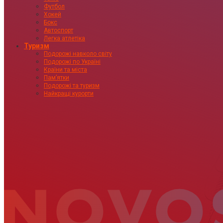
Футбол
Хокей
Бокс
Автоспорт
Легка атлетіка
Туризм
Подорожі навколо світу
Подорожі по Україні
Країни та міста
Пам’ятки
Подорожі та туризм
Найкращі курорти