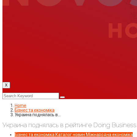
X
Home
Бізнес та економіка
Украина поднялась в…
Украина поднялась в рейтинге Doing Business
Бізнес та економіка
Каталог новин
Міжнародна економіка