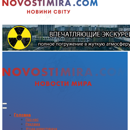
Головна
Про нас
Реклама
Угода користувача