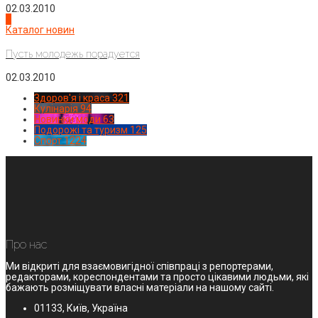
02.03.2010
4
Каталог новин
Пусть молодежь порадуется
02.03.2010
Здоров'я і краса
321
Кулінарія
94
Новинки моди
63
Подорожі та туризм
125
Спорт
1224
Про нас
Ми відкриті для взаємовигідної співпраці з репортерами,
редакторами, кореспондентами та просто цікавими людьми, які
бажають розміщувати власні матеріали на нашому сайті.
01133, Київ, Україна