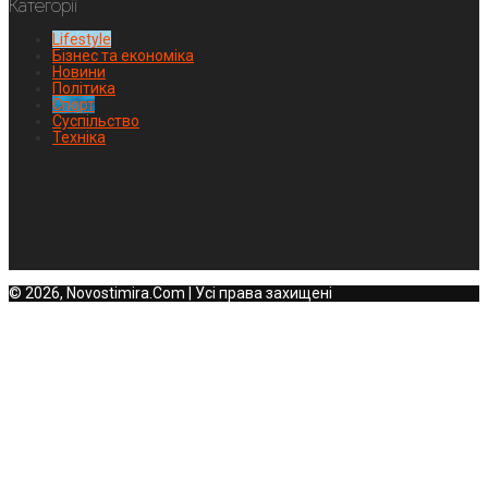
Категорії
Lifestyle
Бізнес та економіка
Новини
Політика
Спорт
Суспільство
Техніка
© 2026, Novostimira.Com | Усі права захищені