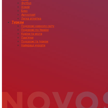
Футбол
Хокей
Бокс
Автоспорт
Легка атлетіка
Туризм
Подорожі навколо світу
Подорожі по Україні
Країни та міста
Пам’ятки
Подорожі та туризм
Найкращі курорти