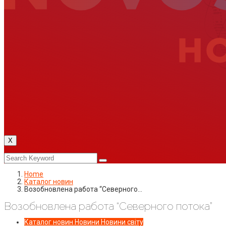
X
Home
Каталог новин
Возобновлена работа “Северного…
Возобновлена работа “Северного потока”
Каталог новин
Новини
Новини світу