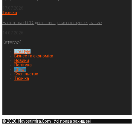
17.07.2026
Техніка
Настенные LCD-дисплеи: где используются, какие
14.07.2026
Категорії
Lifestyle
Бізнес та економіка
Новини
Політика
Спорт
Суспільство
Техніка
© 2026, Novostimira.Com | Усі права захищені