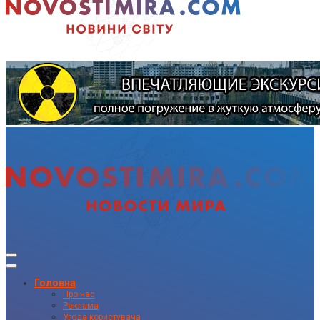
Головна
Про нас
Реклама
Угода користувача