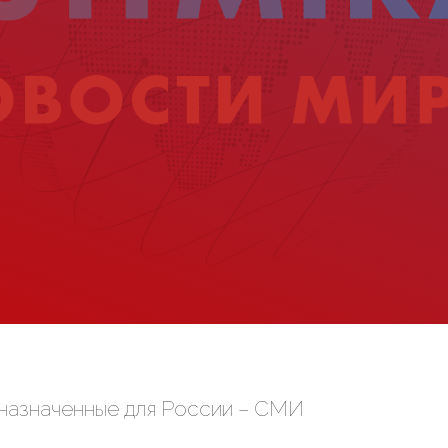
дназначенные для России – СМИ