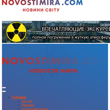
Головна
Про нас
Реклама
Угода користувача