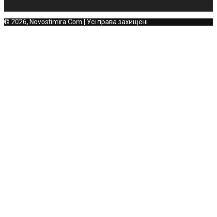
© 2026, Novostimira.Com | Усі права захищені