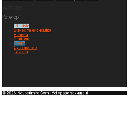
14.07.2026
Категорії
Lifestyle
Бізнес та економіка
Новини
Політика
Спорт
Суспільство
Техніка
© 2026, Novostimira.Com | Усі права захищені