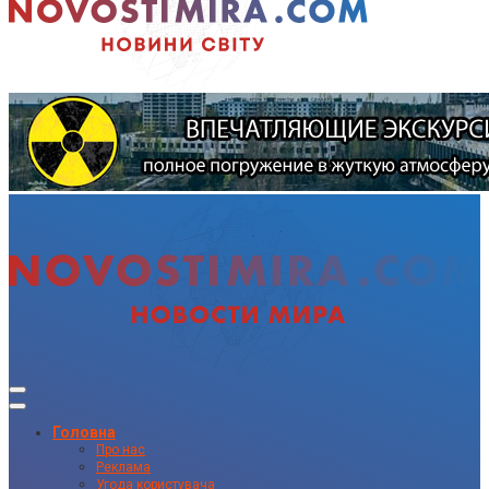
Головна
Про нас
Реклама
Угода користувача