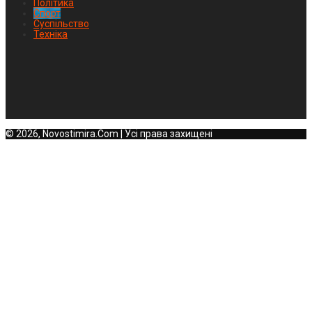
Політика
Спорт
Суспільство
Техніка
© 2026, Novostimira.Com | Усі права захищені