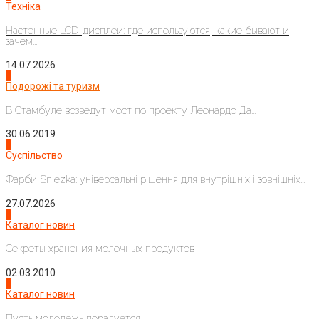
Техніка
Настенные LCD-дисплеи: где используются, какие бывают и
зачем...
14.07.2026
1
Подорожі та туризм
В Стамбуле возведут мост по проекту Леонардо Да...
30.06.2019
2
Суспільство
Фарби Sniezka: універсальні рішення для внутрішніх і зовнішніх...
27.07.2026
3
Каталог новин
Секреты хранения молочных продуктов
02.03.2010
4
Каталог новин
Пусть молодежь порадуется