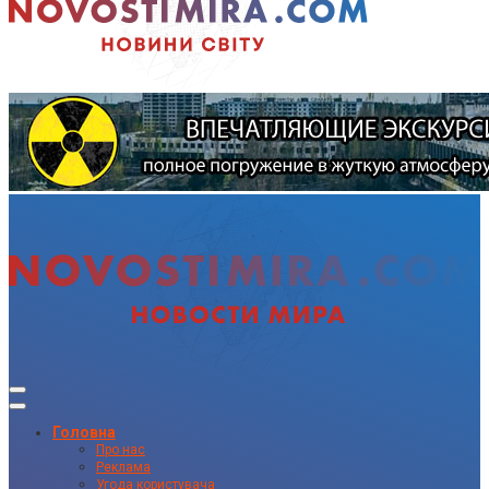
Головна
Про нас
Реклама
Угода користувача