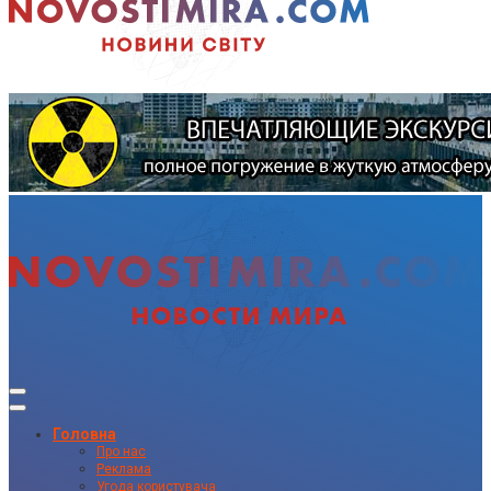
Головна
Про нас
Реклама
Угода користувача