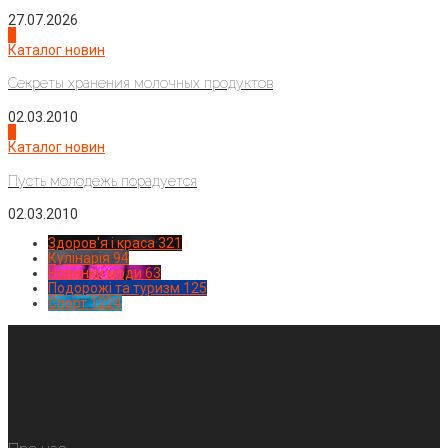
27.07.2026
3
Каталог новин
Секреты хранения молочных продуктов
02.03.2010
4
Каталог новин
Пусть молодежь порадуется
02.03.2010
Здоров'я і краса
321
Кулінарія
94
Новинки моди
63
Подорожі та туризм
125
Спорт
1224