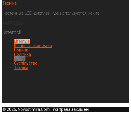
Техніка
Настенные LCD-дисплеи: где используются, какие
14.07.2026
Категорії
Lifestyle
Бізнес та економіка
Новини
Політика
Спорт
Суспільство
Техніка
© 2026, Novostimira.Com | Усі права захищені