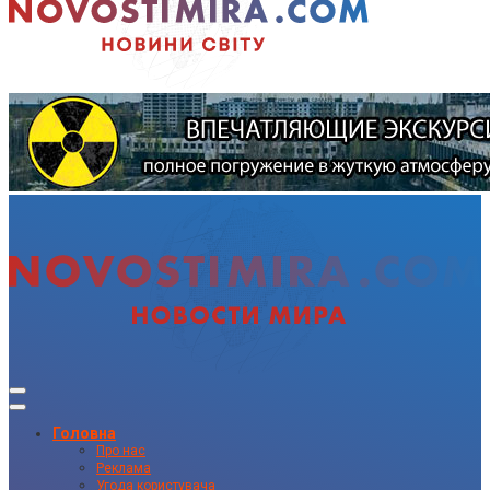
Головна
Про нас
Реклама
Угода користувача