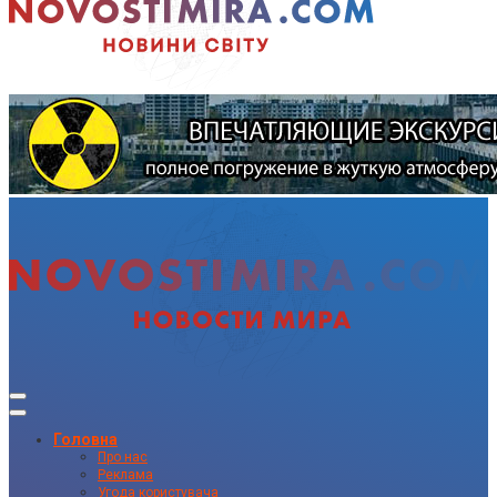
Головна
Про нас
Реклама
Угода користувача