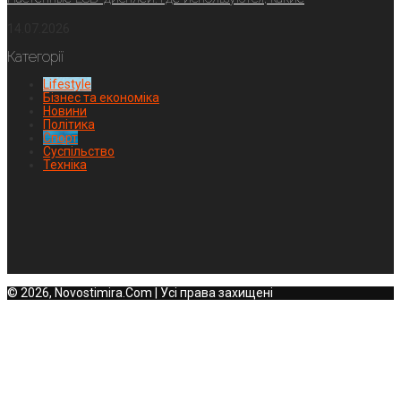
14.07.2026
Категорії
Lifestyle
Бізнес та економіка
Новини
Політика
Спорт
Суспільство
Техніка
© 2026, Novostimira.Com | Усі права захищені