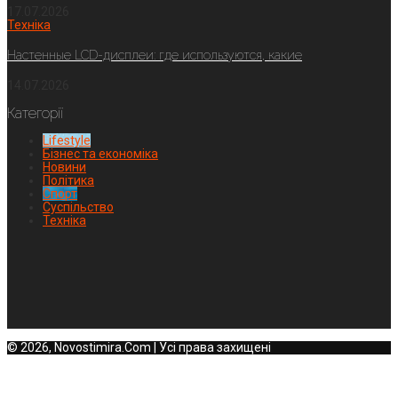
17.07.2026
Техніка
Настенные LCD-дисплеи: где используются, какие
14.07.2026
Категорії
Lifestyle
Бізнес та економіка
Новини
Політика
Спорт
Суспільство
Техніка
© 2026, Novostimira.Com | Усі права захищені