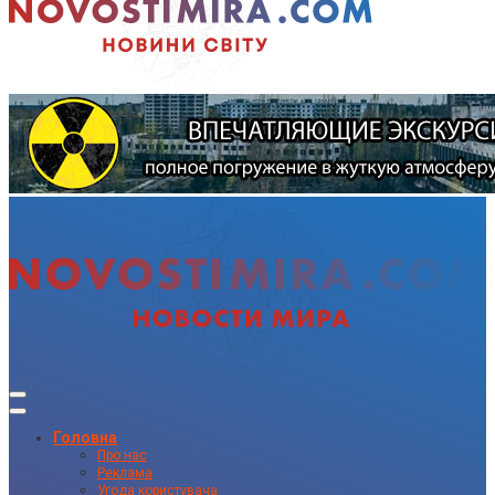
Головна
Про нас
Реклама
Угода користувача