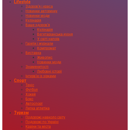
Lifestyle
Здоровʼя і краса
Новинки авторинку
Новинки моди
Кулінарія
Ваше здоровʼя
Кулінарія
Вегетаріанська кухня
У світі напоїв
Газети і журнали
Компромат
Виставка
Живопис
Новинки моди
Знаменитості
Любовні історії
Інтервʼю із зірками
Спорт
Теніс
Футбол
Хокей
Бокс
Автоспорт
Легка атлетіка
Туризм
Подорожі навколо світу
Подорожі по Україні
Країни та міста