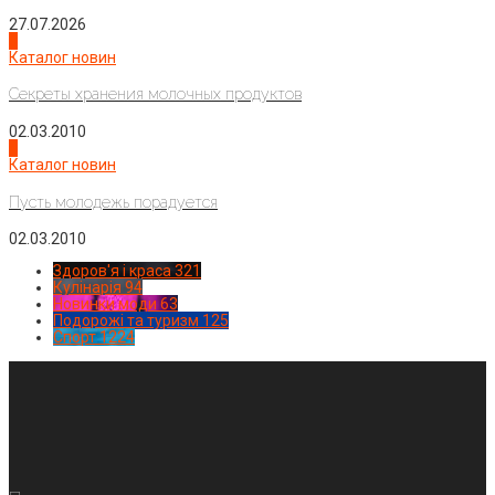
27.07.2026
3
Каталог новин
Секреты хранения молочных продуктов
02.03.2010
4
Каталог новин
Пусть молодежь порадуется
02.03.2010
Здоров'я і краса
321
Кулінарія
94
Новинки моди
63
Подорожі та туризм
125
Спорт
1224