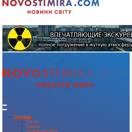
Головна
Про нас
Реклама
Угода користувача