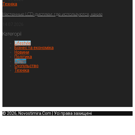
Техніка
Настенные LCD-дисплеи: где используются, какие
14.07.2026
Категорії
Lifestyle
Бізнес та економіка
Новини
Політика
Спорт
Суспільство
Техніка
© 2026, Novostimira.Com | Усі права захищені