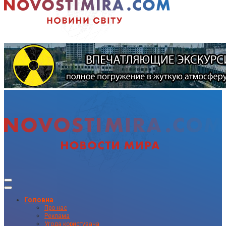
Головна
Про нас
Реклама
Угода користувача