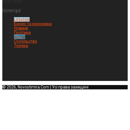
14.07.2026
Категорії
Lifestyle
Бізнес та економіка
Новини
Політика
Спорт
Суспільство
Техніка
© 2026, Novostimira.Com | Усі права захищені