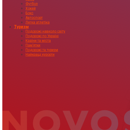
Футбол
Хокей
Бокс
Автоспорт
Легка атлетіка
Туризм
Подорожі навколо світу
Подорожі по Україні
Країни та міста
Пам’ятки
Подорожі та туризм
Найкращі курорти