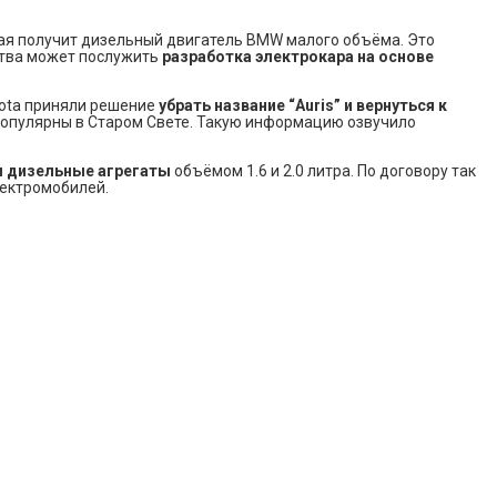
рая получит дизельный двигатель BMW малого объёма. Это
ства может послужить
разработка электрокара на основе
yota приняли решение
убрать название “Auris” и вернуться к
ь популярны в Старом Свете. Такую информацию озвучило
и дизельные агрегаты
объёмом 1.6 и 2.0 литра. По договору так
лектромобилей.