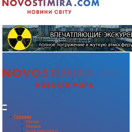
Головна
Про нас
Реклама
Угода користувача