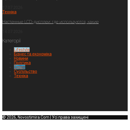
17.07.2026
Техніка
Настенные LCD-дисплеи: где используются, какие
14.07.2026
Категорії
Lifestyle
Бізнес та економіка
Новини
Політика
Спорт
Суспільство
Техніка
© 2026, Novostimira.Com | Усі права захищені