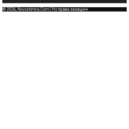
© 2026, Novostimira.Com | Усі права захищені