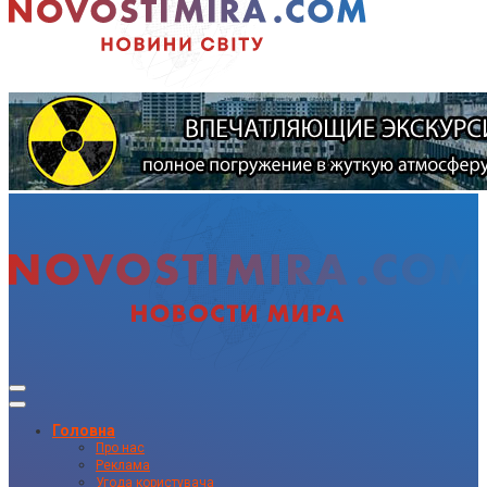
Головна
Про нас
Реклама
Угода користувача