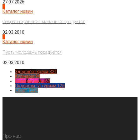
27.07.2026
3
Каталог новин
Секреты хранения молочных продуктов
02.03.2010
4
Каталог новин
Пусть молодежь порадуется
02.03.2010
Здоров'я і краса
321
Кулінарія
94
Новинки моди
63
Подорожі та туризм
125
Спорт
1224
Про нас