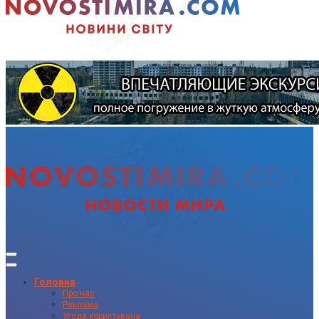
Головна
Про нас
Реклама
Угода користувача