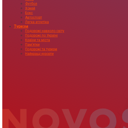
Футбол
Хокей
Бокс
Автоспорт
Легка атлетіка
Туризм
Подорожі навколо світу
Подорожі по Україні
Країни та міста
Пам’ятки
Подорожі та туризм
Найкращі курорти