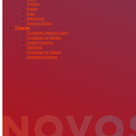
Футбол
Хокей
Бокс
Автоспорт
Легка атлетіка
Туризм
Подорожі навколо світу
Подорожі по Україні
Країни та міста
Пам’ятки
Подорожі та туризм
Найкращі курорти