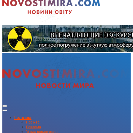
Головна
Про нас
Реклама
Угода користувача