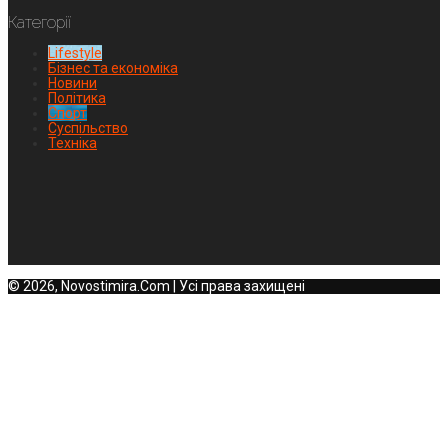
Категорії
Lifestyle
Бізнес та економіка
Новини
Політика
Спорт
Суспільство
Техніка
© 2026, Novostimira.Com | Усі права захищені