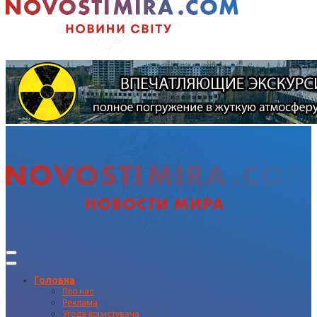
Головна
Про нас
Реклама
Угода користувача