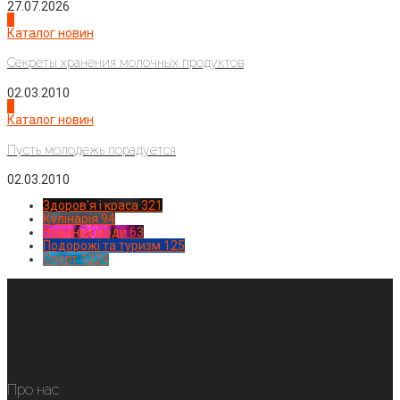
27.07.2026
3
Каталог новин
Секреты хранения молочных продуктов
02.03.2010
4
Каталог новин
Пусть молодежь порадуется
02.03.2010
Здоров'я і краса
321
Кулінарія
94
Новинки моди
63
Подорожі та туризм
125
Спорт
1224
Про нас