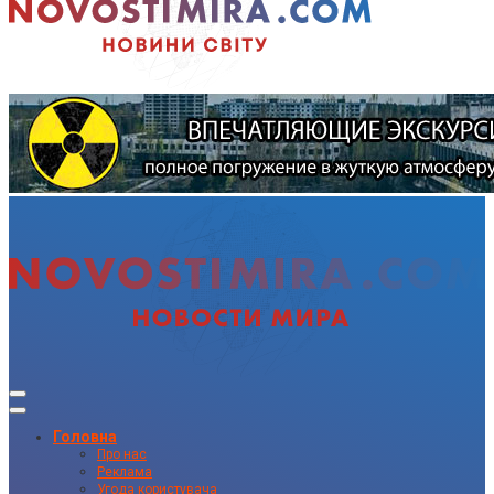
Головна
Про нас
Реклама
Угода користувача