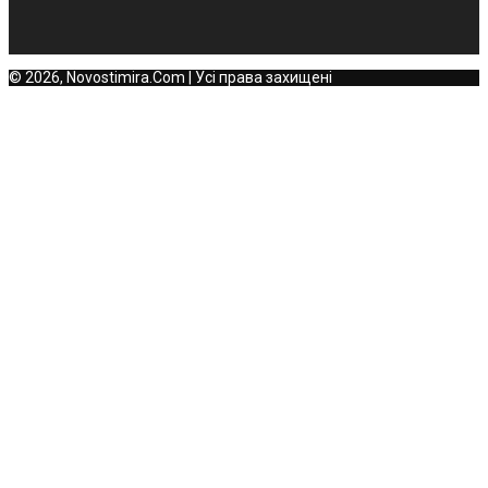
© 2026, Novostimira.Com | Усі права захищені