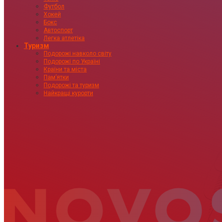
Футбол
Хокей
Бокс
Автоспорт
Легка атлетіка
Туризм
Подорожі навколо світу
Подорожі по Україні
Країни та міста
Пам’ятки
Подорожі та туризм
Найкращі курорти