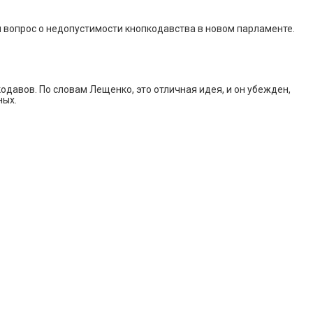
 вопрос о недопустимости кнопкодавства в новом парламенте.
одавов. По словам Лещенко, это отличная идея, и он убежден,
ных.