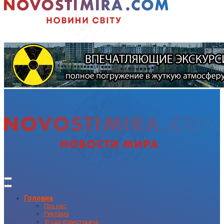
Головна
Про нас
Реклама
Угода користувача