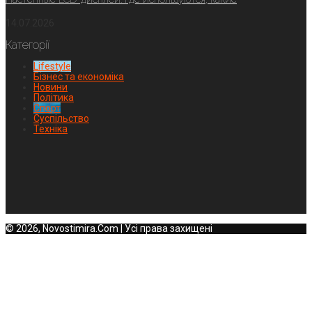
14.07.2026
Категорії
Lifestyle
Бізнес та економіка
Новини
Політика
Спорт
Суспільство
Техніка
© 2026, Novostimira.Com | Усі права захищені