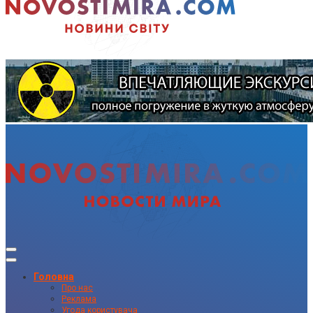
Головна
Про нас
Реклама
Угода користувача