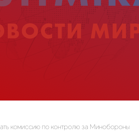
ать комиссию по контролю за Минобороны