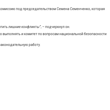
комиссию под председательством Семена Семенченко, которая
ратить лишние конфликты”
, – подчеркнул он.
но выполнять и комитет по вопросам национальной безопасности
законодательную работу.