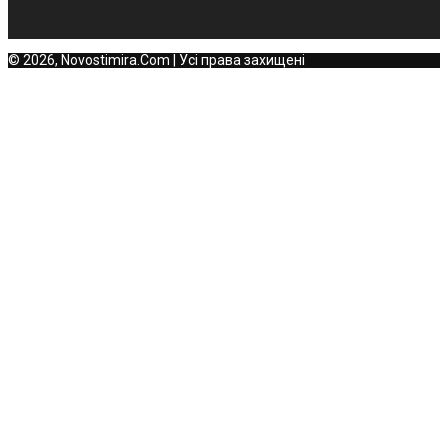
© 2026, Novostimira.Com | Усі права захищені