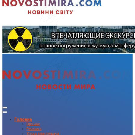
Головна
Про нас
Реклама
Угода користувача