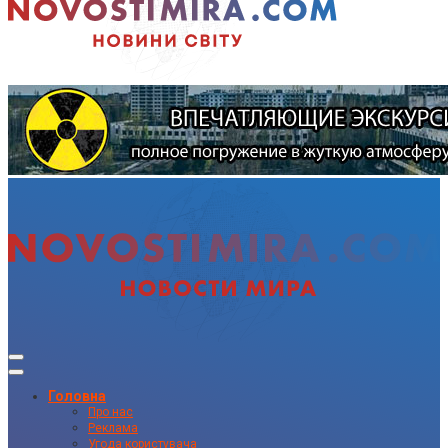
Головна
Про нас
Реклама
Угода користувача