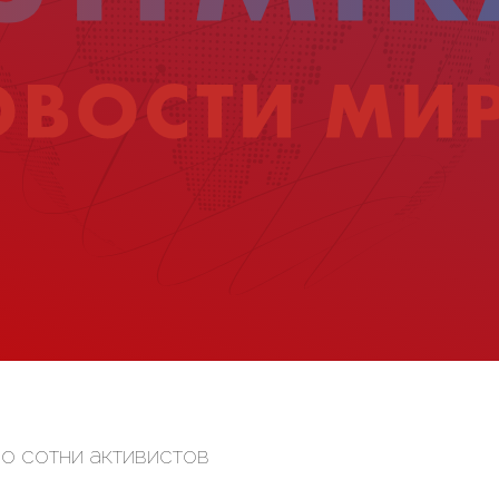
о сотни активистов