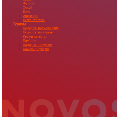
Футбол
Хокей
Бокс
Автоспорт
Легка атлетіка
Туризм
Подорожі навколо світу
Подорожі по Україні
Країни та міста
Пам’ятки
Подорожі та туризм
Найкращі курорти