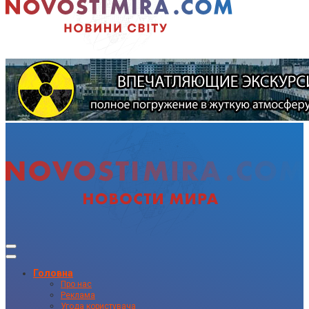
Головна
Про нас
Реклама
Угода користувача