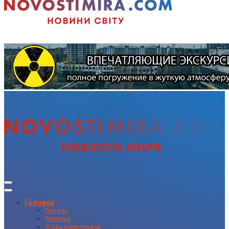
Головна
Про нас
Реклама
Угода користувача