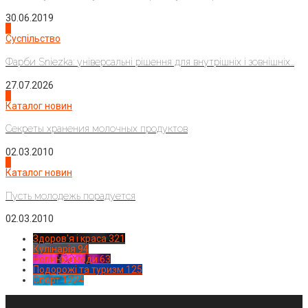
30.06.2019
2
Суспільство
Фарби Sniezka: універсальні рішення для внутрішніх і зовнішніх...
27.07.2026
3
Каталог новин
Секреты хранения молочных продуктов
02.03.2010
4
Каталог новин
Пусть молодежь порадуется
02.03.2010
Здоров'я і краса
321
Кулінарія
94
Новинки моди
63
Подорожі та туризм
125
Спорт
1224