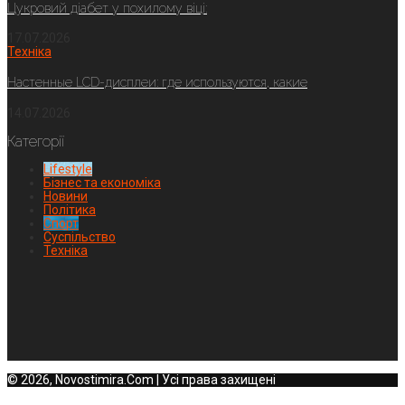
Цукровий діабет у похилому віці:
17.07.2026
Техніка
Настенные LCD-дисплеи: где используются, какие
14.07.2026
Категорії
Lifestyle
Бізнес та економіка
Новини
Політика
Спорт
Суспільство
Техніка
© 2026, Novostimira.Com | Усі права захищені