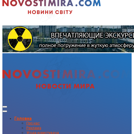
Головна
Про нас
Реклама
Угода користувача