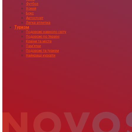
Футбол
Хокей
Бокс
Автоспорт
Легка атлетіка
Туризм
Подорожі навколо світу
Подорожі по Україні
Країни та міста
Пам’ятки
Подорожі та туризм
Найкращі курорти