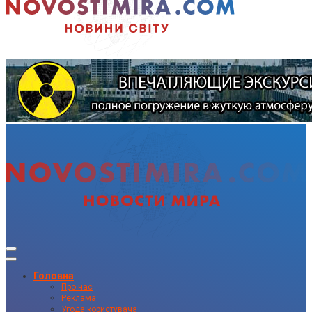
Головна
Про нас
Реклама
Угода користувача