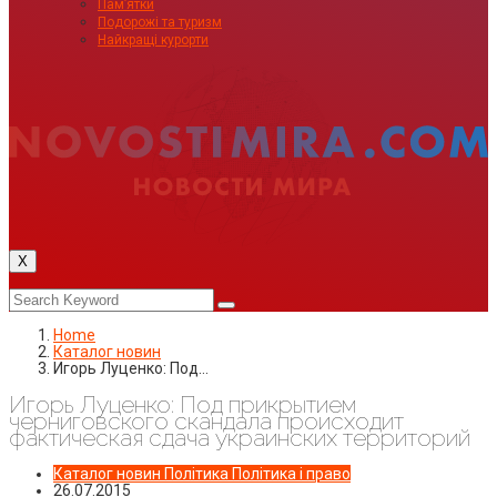
Пам’ятки
Подорожі та туризм
Найкращі курорти
X
Home
Каталог новин
Игорь Луценко: Под…
Игорь Луценко: Под прикрытием
черниговского скандала происходит
фактическая сдача украинских территорий
Каталог новин
Політика
Політика і право
26.07.2015