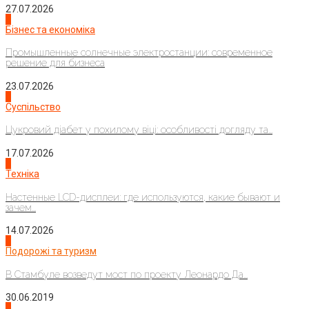
27.07.2026
2
Бізнес та економіка
Промышленные солнечные электростанции: современное
решение для бизнеса
23.07.2026
3
Суспільство
Цукровий діабет у похилому віці: особливості догляду та...
17.07.2026
4
Техніка
Настенные LCD-дисплеи: где используются, какие бывают и
зачем...
14.07.2026
1
Подорожі та туризм
В Стамбуле возведут мост по проекту Леонардо Да...
30.06.2019
2