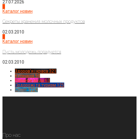
27.07.2026
3
Каталог новин
Секреты хранения молочных продуктов
02.03.2010
4
Каталог новин
Пусть молодежь порадуется
02.03.2010
Здоров'я і краса
321
Кулінарія
94
Новинки моди
63
Подорожі та туризм
125
Спорт
1224
Про нас