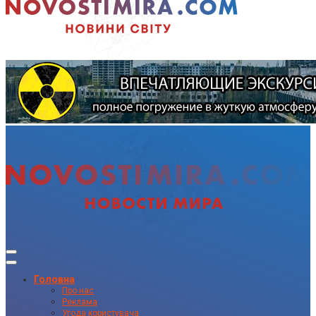
Головна
Про нас
Реклама
Угода користувача