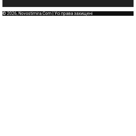
© 2026, Novostimira.Com | Усі права захищені