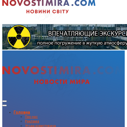
Головна
Про нас
Реклама
Угода користувача