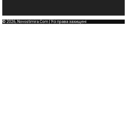
© 2026, Novostimira.Com | Усі права захищені