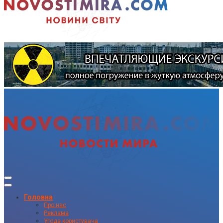
Головна
Про нас
Реклама
Угода користувача